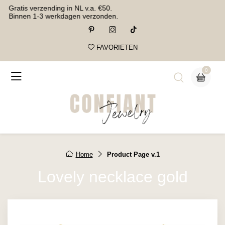
Gratis verzending in NL v.a. €50.
Binnen 1-3 werkdagen verzonden.
FAVORIETEN
0
Home
Product Page v.1
Lovely necklace gold