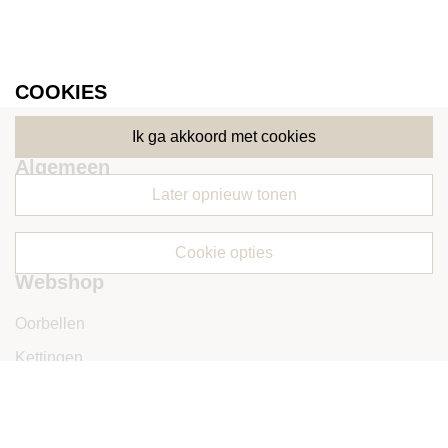
COOKIES
ik ga akkoord met cookies
Algemeen
later opnieuw tonen
Klantenservice
Favorieten
cookie opties
Webshop
Oorbellen
Kettingen
Armbanden
Ringen