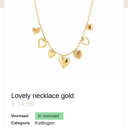
Lovely necklace gold
€
14,99
Voorraad
In voorraad
Kettingen
Categorie