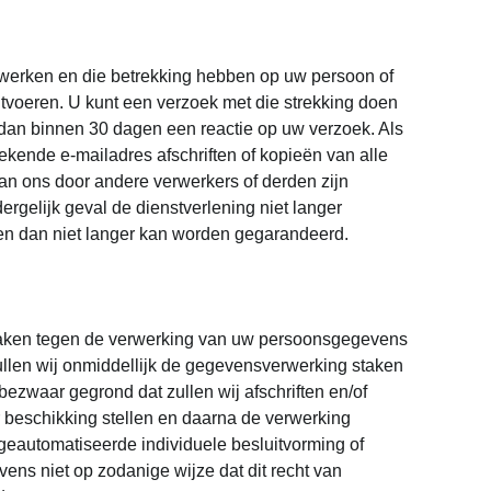
verwerken en die betrekking hebben op uw persoon of
 uitvoeren. U kunt een verzoek met die strekking doen
dan binnen 30 dagen een reactie op uw verzoek. Als
bekende e-mailadres afschriften of kopieën van alle
van ons door andere verwerkers of derden zijn
ergelijk geval de dienstverlening niet langer
den dan niet langer kan worden gegarandeerd.
maken tegen de verwerking van uw persoonsgegevens
ullen wij onmiddellijk de gegevensverwerking staken
ezwaar gegrond dat zullen wij afschriften en/of
r beschikking stellen en daarna de verwerking
 geautomatiseerde individuele besluitvorming of
ens niet op zodanige wijze dat dit recht van