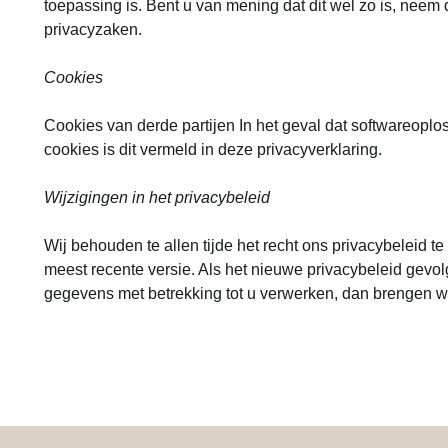
toepassing is. Bent u van mening dat dit wel zo is, neem
privacyzaken.
Cookies
Cookies van derde partijen In het geval dat softwareopl
cookies is dit vermeld in deze privacyverklaring.
Wijzigingen in het privacybeleid
Wij behouden te allen tijde het recht ons privacybeleid te
meest recente versie. Als het nieuwe privacybeleid gevo
gegevens met betrekking tot u verwerken, dan brengen wi