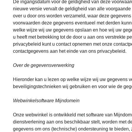
De ingangsdatum voor de geldigheid van deze voorwaard
nieuwe versie vervalt de geldigheid van alle voorgaande 
over u door ons worden verzameld, waar deze gegevens 
voorwaarden deze gegevens eventueel met derden kunne
welke wijze wij uw gegevens opslaan en hoe wij uw geg
u heeft met betrekking tot de door u aan ons verstrekte 
privacybeleid kunt u contact opnemen met onze contactpe
contactgegevens aan het einde van ons privacybeleid.
Over de gegevensverwerking
Hieronder kan u lezen op welke wijze wij uw gegevens ve
beveiligingstechnieken wij gebruiken en voor wie de gege
Webwinkelsoftware Mijndomein
Onze webwinkel is ontwikkeld met software van Mijndo
dienstverlening aan ons beschikbaar stelt, worden met de
gegevens om ons (technische) ondersteuning te bieden, 