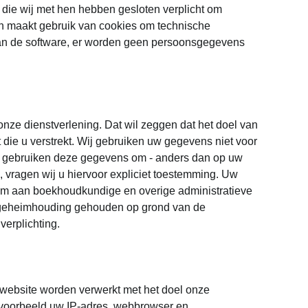
die wij met hen hebben gesloten verplicht om
n maakt gebruik van cookies om technische
 van de software, er worden geen persoonsgegevens
nze dienstverlening. Dat wil zeggen dat het doel van
 die u verstrekt. Wij gebruiken uw gegevens niet voor
wij gebruiken deze gegevens om - anders dan op uw
 vragen wij u hiervoor expliciet toestemming. Uw
om aan boekhoudkundige en overige administratieve
ot geheimhouding gehouden op grond van de
verplichting.
website worden verwerkt met het doel onze
ijvoorbeeld uw IP-adres, webbrowser en