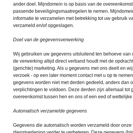
ander doel. Mijndomein is op basis van de overeenkomst 
passende beveiligingsmaatregelen te nemen. Mijndomei
informatie te verzamelen met betrekking tot uw gebruik
verzameld en/of opgeslagen.
Doel van de gegevensverwerking
Wij gebruiken uw gegevens uitsluitend ten behoeve van o
de verwerking altijd direct verband houdt met de opdracht
(gerichte) marketing. Als u gegevens met ons deelt en 
verzoek - op een later moment contact met u op te nemen,
gegevens worden niet met derden gedeeld, anders dan 
verplichtingen te voldoen. Deze derden zijn allemaal t
overeenkomst tussen hen en ons of een eed of wettelijke 
Automatisch verzamelde gegevens
Gegevens die automatisch worden verzameld door onze 
dienstverlening verder te verbeteren. Deze gegevens (b