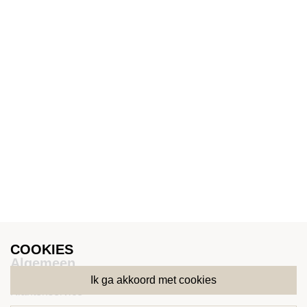
COOKIES
Algemeen
ik ga akkoord met cookies
Klantenservice