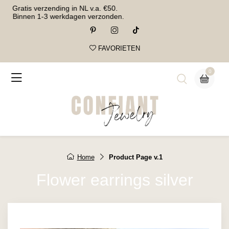
Gratis verzending in NL v.a. €50.
Binnen 1-3 werkdagen verzonden.
FAVORIETEN
0
Home
Product Page v.1
Flower earrings silver