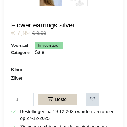
Flower earrings silver
€
7,99
€ 9,99
Voorraad
In voorraad
Sale
Categorie
Kleur
Zilver
Bestel
Bestellingen na 19-12-2025 worden verzonden
op 27-12-2025!
Zie voor combineer tips de inspiratiepagina.