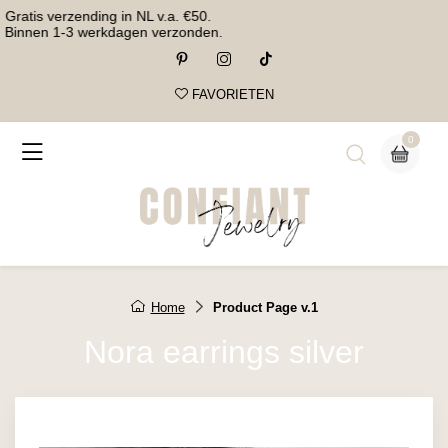
Gratis verzending in NL v.a. €50.
Binnen 1-3 werkdagen verzonden.
FAVORIETEN
0
Home
Product Page v.1
Nora earrings silver