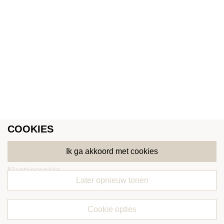
COOKIES
Algemeen
ik ga akkoord met cookies
Klantenservice
later opnieuw tonen
Favorieten
Webshop
cookie opties