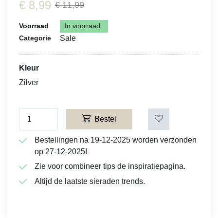
€
8,99
€ 11,99
Voorraad
In voorraad
Sale
Categorie
Kleur
Zilver
Bestel
Bestellingen na 19-12-2025 worden verzonden
op 27-12-2025!
Zie voor combineer tips de inspiratiepagina.
Altijd de laatste sieraden trends.