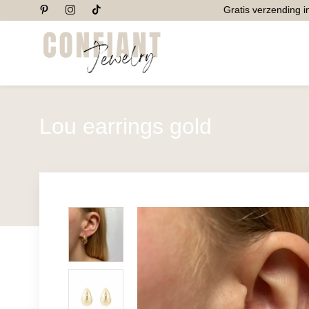
Gratis verzending in N
Lou earrings gold