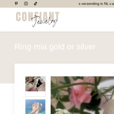
Gratis verzending in NL v.a. 
Ring mia gold or silver